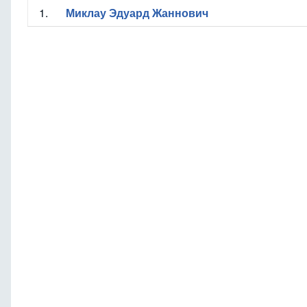
1.
Миклау Эдуард Жаннович