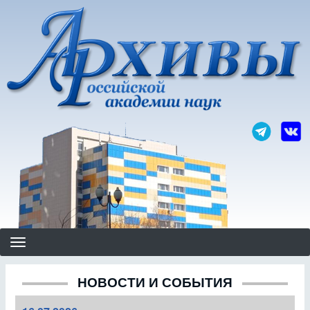
Перейти
к
основному
содержанию
НОВОСТИ И СОБЫТИЯ