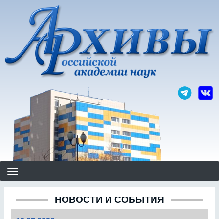
Перейти
к
основному
содержанию
НОВОСТИ И СОБЫТИЯ