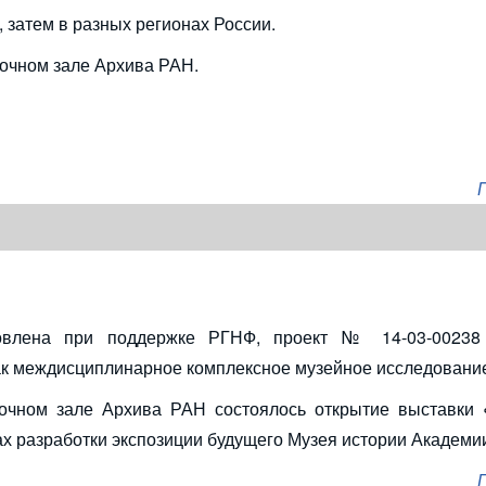
 затем в разных регионах России.
очном зале Архива РАН.
товлена при поддержке РГНФ, проект № 14-03-00238
как междисциплинарное комплексное музейное исследование
вочном зале Архива РАН состоялось открытие выставки
ках разработки экспозиции будущего Музея истории Академии