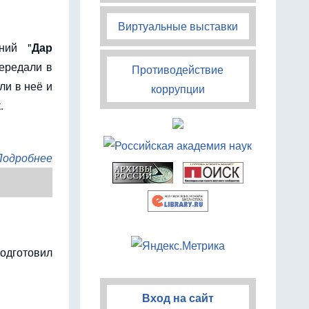
Виртуальные выставки
ний "
Дар
ередали в
Противодействие
ли в неё и
коррупции
.
Подробнее
одготовил
Вход на сайт