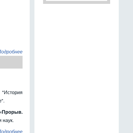
Подробнее
 "История
".
«Прорыв.
 наук.
Подробнее