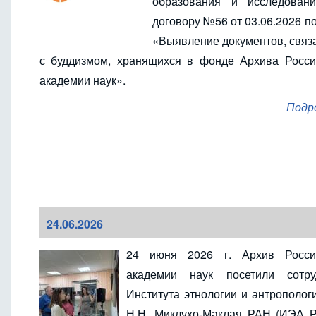
образования и исследован
договору №56 от 03.06.2026 п
«Выявление документов, связ
с буддизмом, хранящихся в фонде Архива Росси
академии наук».
Подр
24.06.2026
24 июня 2026 г.
Архив Росси
академии наук посетили сотру
Института этнологии и антрополог
Н.Н. Миклухо-Маклая РАН (ИЭА Р