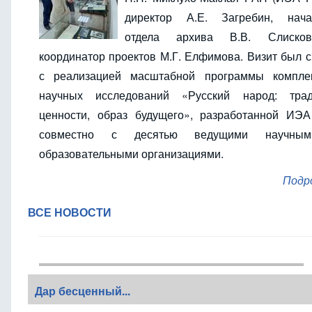
директор А.Е. Загребин, нача
отдела архива В.В. Слиско
координатор проектов М.Г. Елфимова. Визит был 
с реализацией масштабной программы компле
научных исследований «Русский народ: трад
ценности, образ будущего», разработанной ИЭ
совместно с десятью ведущими научны
образовательными организациями.
Подр
ВСЕ НОВОСТИ
Дар бесценный...