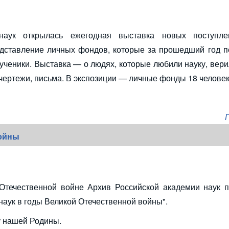
наук открылась ежегодная выставка новых поступле
едставление личных фондов, которые за прошедший год п
ученики. Выставка — о людях, которые любили науку, вери
 чертежи, письма. В экспозиции — личные фонды 18 человек
войны
Отечественной войне Архив Российской академии наук п
наук в годы Великой Отечественной войны".
у нашей Родины.