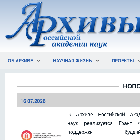
Перейти
к
основному
содержанию
ОБ АРХИВЕ
НАУЧНАЯ ЖИЗНЬ
ПРОЕКТЫ
НОВО
16.07.2026
В Архиве Российской Ака
наук реализуется Грант 
поддержки буддийс