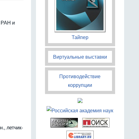
 РАН и
Тайпер
Виртуальные выставки
Противодействие
коррупции
., летчик-