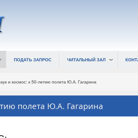
ПОДАТЬ ЗАПРОС
ЧИТАЛЬНЫЙ ЗАЛ
КОНТ
ук и космос: к 50-летию полета Ю.А. Гагарина
етию полета Ю.А. Гагарина
С: