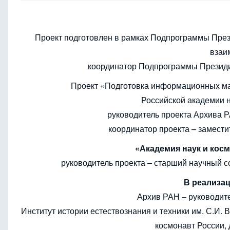
Проект подготовлен в рамках Подпрограммы Пре
взаи
координатор Подпрограммы Президиу
Проект «Подготовка информационных ма
Российской академии 
руководитель проекта Архива Р
координатор проекта – заместит
«Академия наук и косм
руководитель проекта – старший научный с
В реализац
Архив РАН – руководите
Институт истории естествознания и техники им. С.И. В
космонавт России,