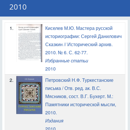
2010
1.
Киселев М.Ю. Мастера русской
историографии: Сергей Данилович
Сказкин // Исторический архив.
2010. № 6. С. 62-77.
Избранные статьи
2010
2.
Петровский Н.Ф. Туркестанские
письма / Отв. ред. ак. В.С.
Мясников, сост. В.Г. Бухерт. М.:
Памятники исторической мысли,
2010.
Издания
2010