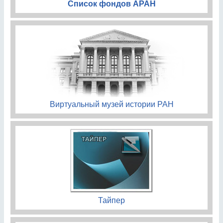
Список фондов АРАН
Виртуальный музей истории РАН
Тайпер