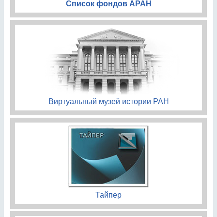
Список фондов АРАН
Виртуальный музей истории РАН
Тайпер