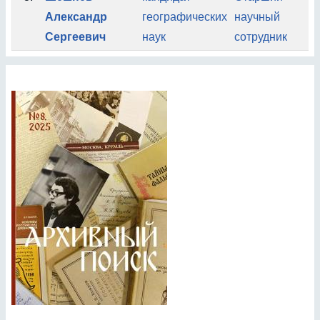
Александр
географических
научный
А
Сергеевич
наук
сотрудник